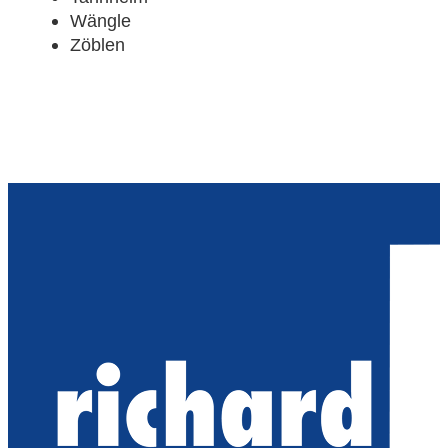
Wängle
Zöblen