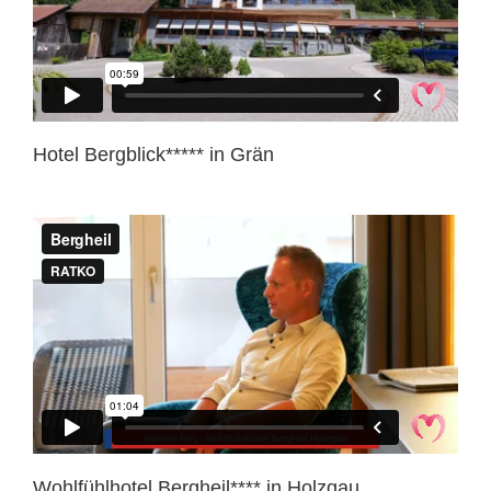
Hotel Bergblick***** in Grän
Wohlfühlhotel Bergheil**** in Holzgau