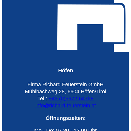
Höfen
Firma Richard Feuerstein GmbH
Mühlbachweg 28, 6604 Höfen/Tirol
Tel.:
+43 (0)5672-64728
info@richard-feuerstein.at
Öffnungszeiten:
Mo - Do: 07.30 - 12.00 Uhr