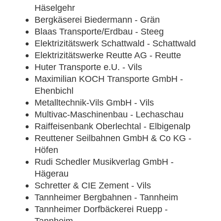
Häselgehr
Bergkäserei Biedermann - Grän
Blaas Transporte/Erdbau - Steeg
Elektrizitätswerk Schattwald - Schattwald
Elektrizitätswerke Reutte AG - Reutte
Huter Transporte e.U. - Vils
Maximilian KOCH Transporte GmbH -
Ehenbichl
Metalltechnik-Vils GmbH - Vils
Multivac-Maschinenbau - Lechaschau
Raiffeisenbank Oberlechtal - Elbigenalp
Reuttener Seilbahnen GmbH & Co KG -
Höfen
Rudi Schedler Musikverlag GmbH -
Hägerau
Schretter & CIE Zement - Vils
Tannheimer Bergbahnen - Tannheim
Tannheimer Dorfbäckerei Ruepp -
Tannheim