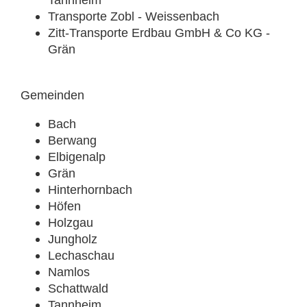
Transporte Zobl - Weissenbach
Zitt-Transporte Erdbau GmbH & Co KG -
Grän
Gemeinden
Bach
Berwang
Elbigenalp
Grän
Hinterhornbach
Höfen
Holzgau
Jungholz
Lechaschau
Namlos
Schattwald
Tannheim