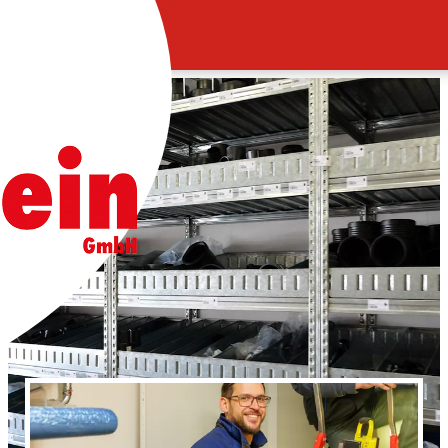
UNTERNEHMEN
LEISTUNGEN
PLANUNG
REFERENZEN
KONTAKT
JOBS